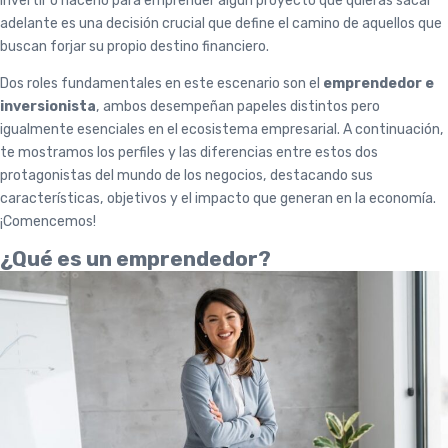
invertir o hacerlo para emprender algún proyecto que quieras sacar
adelante es una decisión crucial que define el camino de aquellos que
buscan forjar su propio destino financiero.
Dos roles fundamentales en este escenario son el
emprendedor e
inversionista
, ambos desempeñan papeles distintos pero
igualmente esenciales en el ecosistema empresarial. A continuación,
te mostramos los perfiles y las diferencias entre estos dos
protagonistas del mundo de los negocios, destacando sus
características, objetivos y el impacto que generan en la economía.
¡Comencemos!
¿Qué es un emprendedor?