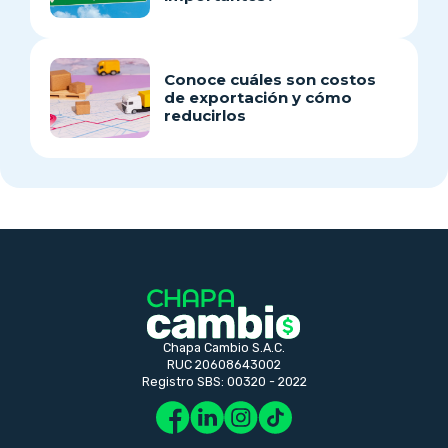
Conoce cuáles son costos
de exportación y cómo
reducirlos
Chapa Cambio S.A.C.
RUC 20608643002
Registro SBS: 00320 - 2022