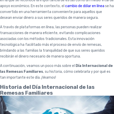
en la que se reconoce la importancia de estas como un medio vital de
apoyo económico. En este contexto, el
cambio de dólar en línea
se ha
convertido en una herramienta conveniente para aquellos que
desean enviar dinero a sus seres queridos de manera segura.
A través de plataformas en línea, las personas pueden realizar
transacciones de manera eficiente, evitando complicaciones
asociadas con los métodos tradicionales. Esta innovación
tecnológica ha facilitado más el proceso de envío de remesas,
brindando a las familias la tranquilidad de que sus seres queridos
recibirán el dinero necesario de manera oportuna.
A continuación, veamos un poco más sobre el
Día Internacional de
las Remesas Familiares
, su historia, cómo celebrarla y por qué es
tan importante este día. ¡Veamos!
Historia del Día Internacional de las
Remesas Familiares