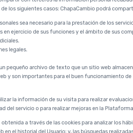
 de los siguientes casos: ChapaCambio podrá comparti
sonales sea necesario para la prestación de los servici
s en ejercicio de sus funciones y el ámbito de sus com
diciales.
nes legales.
 un pequeño archivo de texto que un sitio web almacen
 web y son importantes para el buen funcionamiento de
lizar la información de su visita para realizar evaluac
d del servicio o para realizar mejoras en la Plataforma
 obtenida a través de las cookies para analizar los há
 en el historial del Usuario; y, las búsquedas realizadas