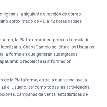
irigirse a la siguiente dirección de correo
mino aproximado de 48 a 72 horas hábiles.
embargo, la Plataforma incorpora un formulario
y localizarlo. ChapaCambio solicita a los Usuarios
, de la forma en que generan sus ingresos
hapaCambio recolecta la información
de la Plataforma, entre la que se incluye la
liza el Usuario, así como todas las actividades
omociones, campañas de venta, estadísticas de