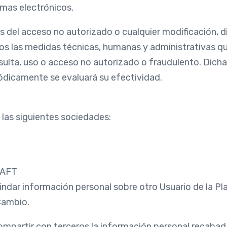
emas electrónicos.
 del acceso no autorizado o cualquier modificación, di
 las medidas técnicas, humanas y administrativas que
nsulta, uso o acceso no autorizado o fraudulento. Dic
iódicamente se evaluará su efectividad.
as siguientes sociedades:
LAFT
dar información personal sobre otro Usuario de la Pl
Cambio.
artir con terceros la información personal recabada 