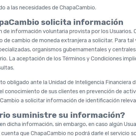
rdo a las necesidades de ChapaCambio.
apaCambio solicita información
 de información voluntaria provista por los Usuarios.
icio de cambio de moneda extranjera a solicitar. Para t
pecializadas, organismos gubernamentales y centrales
uario. La aceptación de los Términos y Condiciones impl
ultas.
jeto obligado ante la Unidad de Inteligencia Financiera
 el conocimiento de sus clientes en prevención de acti
Cambio a solicitar información de identificación releva
ario suministre su información?
n dicha información, sin embargo, en caso algún Usuar
en cuenta que ChapaCambio no podrá darle el servicio so