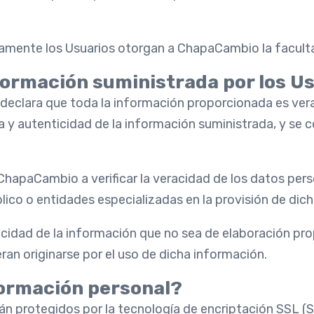
camente los Usuarios otorgan a ChapaCambio la faculta
nformación suministrada por los U
rma, declara que toda la información proporcionada es v
cia y autenticidad de la información suministrada, y 
 a ChapaCambio a verificar la veracidad de los datos pers
ico o entidades especializadas en la provisión de dich
cidad de la información que no sea de elaboración pr
ran originarse por el uso de dicha información.
ormación personal?
tán protegidos por la tecnología de encriptación SSL (