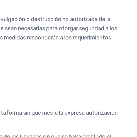
vulgación o destrucción no autorizada de la
 sean necesarias para otorgar seguridad a los
has medidas responderán a los requerimientos
ataforma sin que medie la expresa autorización
de los Usuarios sin que se haya prestado el