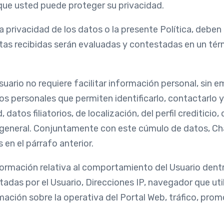
que usted puede proteger su privacidad.
 privacidad de los datos o la presente Política, deben d
as recibidas serán evaluadas y contestadas en un tér
uario no requiere facilitar información personal, sin 
tos personales que permiten identificarlo, contactarlo 
datos filiatorios, de localización, del perfil crediticio
 general. Conjuntamente con este cúmulo de datos, C
en el párrafo anterior.
mación relativa al comportamiento del Usuario dentro 
tadas por el Usuario, Direcciones IP, navegador que uti
mación sobre la operativa del Portal Web, tráfico, pr