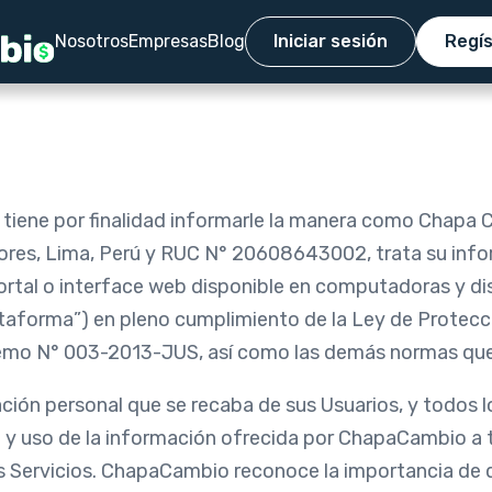
Nosotros
Empresas
Blog
Iniciar sesión
Regí
”) tiene por finalidad informarle la manera como Chapa
flores, Lima, Perú y RUC N° 20608643002, trata su info
tal o interface web disponible en computadoras y disp
taforma”) en pleno cumplimiento de la Ley de Protecc
o N° 003-2013-JUS, así como las demás normas que r
ación personal que se recaba de sus Usuarios, y todos 
so y uso de la información ofrecida por ChapaCambio a
us Servicios. ChapaCambio reconoce la importancia de 