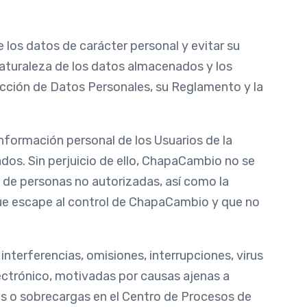
los datos de carácter personal y evitar su
naturaleza de los datos almacenados y los
ección de Datos Personales, su Reglamento y la
nformación personal de los Usuarios de la
dos. Sin perjuicio de ello, ChapaCambio no se
 de personas no autorizadas, así como la
 que escape al control de ChapaCambio y que no
terferencias, omisiones, interrupciones, virus
ectrónico, motivadas por causas ajenas a
as o sobrecargas en el Centro de Procesos de