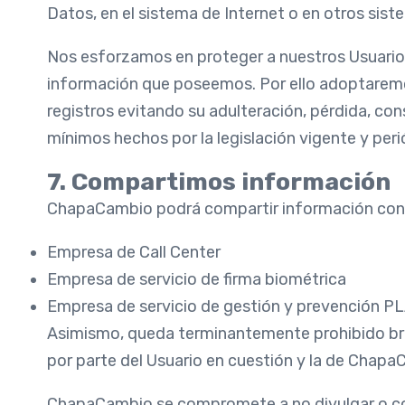
Datos, en el sistema de Internet o en otros sist
Nos esforzamos en proteger a nuestros Usuarios
información que poseemos. Por ello adoptaremos
registros evitando su adulteración, pérdida, co
mínimos hechos por la legislación vigente y per
7. Compartimos información
ChapaCambio podrá compartir información con l
Empresa de Call Center
Empresa de servicio de firma biométrica
Empresa de servicio de gestión y prevención P
Asimismo, queda terminantemente prohibido brin
por parte del Usuario en cuestión y la de Chapa
ChapaCambio se compromete a no divulgar o comp