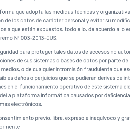
forma que adopta las medidas técnicas y organizativas
n de los datos de carácter personal y evitar su modifi
os a que están expuestos, todo ello, de acuerdo a lo e
upremo Nº 003-2013-JUS.
guridad para proteger tales datos de accesos no autori
laciones de sus sistemas o bases de datos por parte de
s medios, o de cualquier intromisión fraudulenta que e
les daños o perjuicios que se pudieran derivas de inte
nes en el funcionamiento operativo de este sistema el
del a plataforma informática causados por deficiencia
emas electrónicos.
consentimiento previo, libre, expreso e inequívoco y gr
riormente