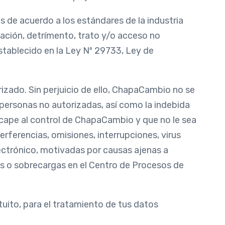
 de acuerdo a los estándares de la industria
cación, detrímento, trato y/o acceso no
stablecido en la Ley Nº 29733, Ley de
zado. Sin perjuicio de ello, ChapaCambio no se
 personas no autorizadas, así como la indebida
scape al control de ChapaCambio y que no le sea
rferencias, omisiones, interrupciones, virus
ectrónico, motivadas por causas ajenas a
s o sobrecargas en el Centro de Procesos de
atuito, para el tratamiento de tus datos