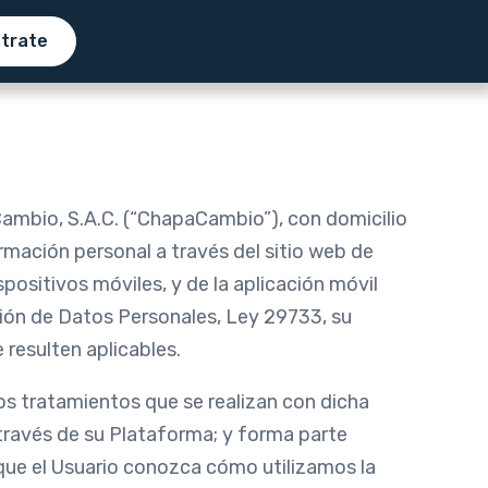
strate
 Cambio, S.A.C. (“ChapaCambio”), con domicilio
rmación personal a través del sitio web de
ositivos móviles, y de la aplicación móvil
ión de Datos Personales, Ley 29733, su
esulten aplicables.
los tratamientos que se realizan con dicha
 través de su Plataforma; y forma parte
que el Usuario conozca cómo utilizamos la