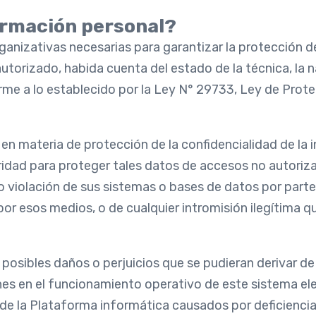
ormación personal?
izativas necesarias para garantizar la protección de 
autorizado, habida cuenta del estado de la técnica, la 
rme a lo establecido por la Ley N° 29733, Ley de Prot
en materia de protección de la confidencialidad de la i
idad para proteger tales datos de accesos no autoriza
o violación de sus sistemas o bases de datos por parte
 por esos medios, o de cualquier intromisión ilegítima
bles daños o perjuicios que se pudieran derivar de in
nes en el funcionamiento operativo de este sistema el
de la Plataforma informática causados por deficienci