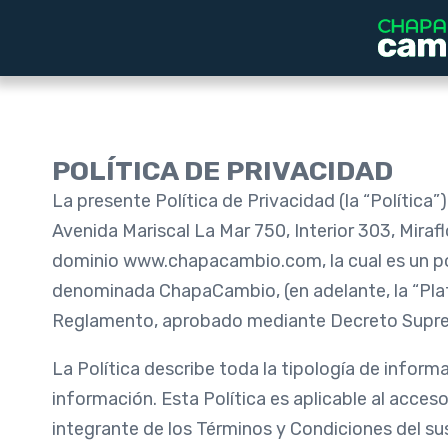
POLÍTICA DE PRIVACIDAD
La presente Política de Privacidad (la “Política
Avenida Mariscal La Mar 750, Interior 303, Mira
dominio www.chapacambio.com, la cual es un por
denominada ChapaCambio, (en adelante, la “Pla
Reglamento, aprobado mediante Decreto Suprem
La Política describe toda la tipología de inform
información. Esta Política es aplicable al acce
integrante de los Términos y Condiciones del s