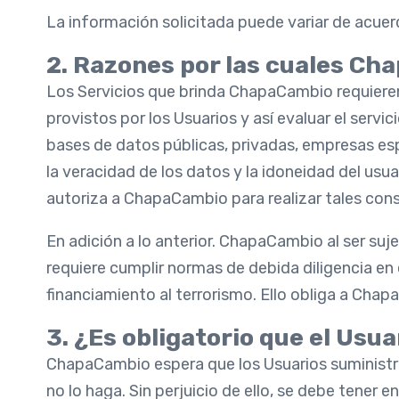
La información solicitada puede variar de acue
2. Razones por las cuales Ch
Los Servicios que brinda ChapaCambio requieren
provistos por los Usuarios y así evaluar el serv
bases de datos públicas, privadas, empresas es
la veracidad de los datos y la idoneidad del us
autoriza a ChapaCambio para realizar tales cons
En adición a lo anterior. ChapaCambio al ser su
requiere cumplir normas de debida diligencia en
financiamiento al terrorismo. Ello obliga a Chapa
3. ¿Es obligatorio que el Usu
ChapaCambio espera que los Usuarios suministre
no lo haga. Sin perjuicio de ello, se debe tener 