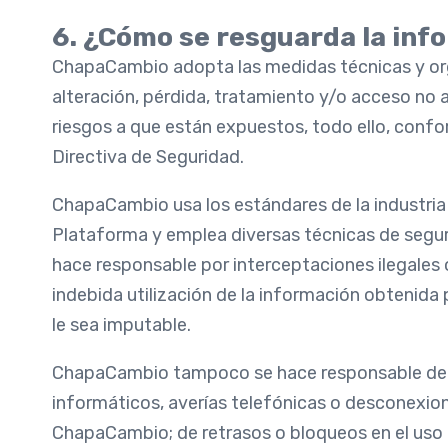
6. ¿Cómo se resguarda la inf
ChapaCambio adopta las medidas técnicas y organ
alteración, pérdida, tratamiento y/o acceso no 
riesgos a que están expuestos, todo ello, confo
Directiva de Seguridad.
ChapaCambio usa los estándares de la industria 
Plataforma y emplea diversas técnicas de segur
hace responsable por interceptaciones ilegales 
indebida utilización de la información obtenida
le sea imputable.
ChapaCambio tampoco se hace responsable de posi
informáticos, averías telefónicas o desconexio
ChapaCambio; de retrasos o bloqueos en el uso 