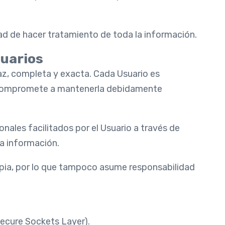
d de hacer tratamiento de toda la información.
suarios
eraz, completa y exacta. Cada Usuario es
se compromete a mantenerla debidamente
onales facilitados por el Usuario a través de
a información.
opia, por lo que tampoco asume responsabilidad
Secure Sockets Layer).