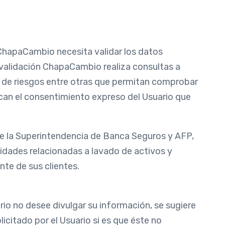
 ChapaCambio necesita validar los datos
al validación ChapaCambio realiza consultas a
 de riesgos entre otras que permitan comprobar
ican el consentimiento expreso del Usuario que
 de la Superintendencia de Banca Seguros y AFP,
vidades relacionadas a lavado de activos y
nte de sus clientes.
io no desee divulgar su información, se sugiere
licitado por el Usuario si es que éste no