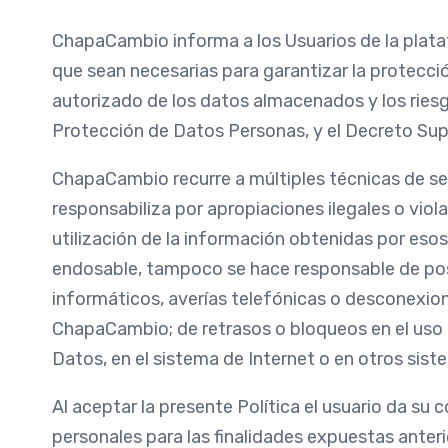
ChapaCambio informa a los Usuarios de la plata
que sean necesarias para garantizar la protecció
autorizado de los datos almacenados y los riesg
Protección de Datos Personas, y el Decreto S
ChapaCambio recurre a múltiples técnicas de se
responsabiliza por apropiaciones ilegales o vio
utilización de la información obtenidas por eso
endosable, tampoco se hace responsable de posib
informáticos, averías telefónicas o desconexio
ChapaCambio; de retrasos o bloqueos en el uso 
Datos, en el sistema de Internet o en otros sist
Al aceptar la presente Política el usuario da su 
personales para las finalidades expuestas ante