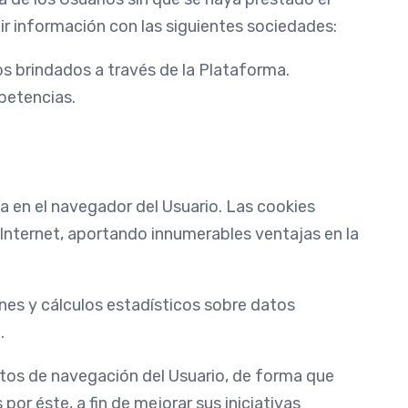
r información con las siguientes sociedades:
os brindados a través de la Plataforma.
petencias.
a en el navegador del Usuario. Las cookies
 Internet, aportando innumerables ventajas en la
iones y cálculos estadísticos sobre datos
.
bitos de navegación del Usuario, de forma que
 por éste, a fin de mejorar sus iniciativas