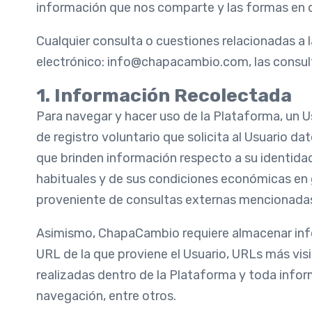
información que nos comparte y las formas en 
Cualquier consulta o cuestiones relacionadas a la
electrónico: info@chapacambio.com, las consult
1. Información Recolectada
Para navegar y hacer uso de la Plataforma, un Us
de registro voluntario que solicita al Usuario da
que brinden información respecto a su identidad, 
habituales y de sus condiciones económicas en
proveniente de consultas externas mencionadas 
Asimismo, ChapaCambio requiere almacenar infor
URL de la que proviene el Usuario, URLs más visi
realizadas dentro de la Plataforma y toda infor
navegación, entre otros.