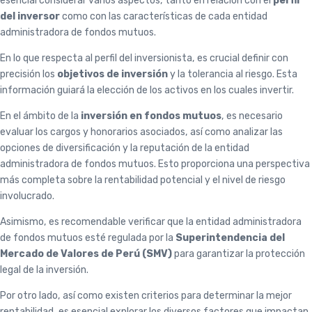
esencial considerar varios aspectos, tanto en relación con el
perfil
del inversor
como con las características de cada entidad
administradora de fondos mutuos.
En lo que respecta al perfil del inversionista, es crucial definir con
precisión los
objetivos de inversión
y la tolerancia al riesgo. Esta
información guiará la elección de los activos en los cuales invertir.
En el ámbito de la
inversión en fondos mutuos
, es necesario
evaluar los cargos y honorarios asociados, así como analizar las
opciones de diversificación y la reputación de la entidad
administradora de fondos mutuos. Esto proporciona una perspectiva
más completa sobre la rentabilidad potencial y el nivel de riesgo
involucrado.
Asimismo, es recomendable verificar que la entidad administradora
de fondos mutuos esté regulada por la
Superintendencia del
Mercado de Valores de Perú (SMV)
para garantizar la protección
legal de la inversión.
Por otro lado, así como existen criterios para determinar la mejor
rentabilidad, es esencial explorar los diversos factores que impactan