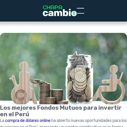
Los mejores Fondos Mutuos para invertir
en el Perú
La
compra de dólares online
ha abierto nuevas oportunidades para los