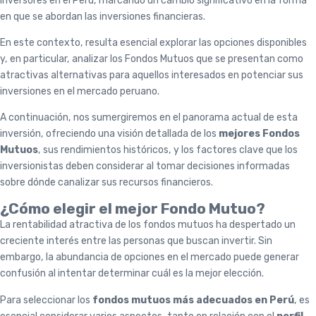
inversores en el Perú, marcando un cambio significativo en la forma
en que se abordan las inversiones financieras.
En este contexto, resulta esencial explorar las opciones disponibles
y, en particular, analizar los Fondos Mutuos que se presentan como
atractivas alternativas para aquellos interesados en potenciar sus
inversiones en el mercado peruano.
A continuación, nos sumergiremos en el panorama actual de esta
inversión, ofreciendo una visión detallada de los
mejores Fondos
Mutuos
, sus rendimientos históricos, y los factores clave que los
inversionistas deben considerar al tomar decisiones informadas
sobre dónde canalizar sus recursos financieros.
¿Cómo elegir el mejor Fondo Mutuo?
La rentabilidad atractiva de los fondos mutuos ha despertado un
creciente interés entre las personas que buscan invertir. Sin
embargo, la abundancia de opciones en el mercado puede generar
confusión al intentar determinar cuál es la mejor elección.
Para seleccionar los
fondos mutuos más adecuados en Perú
, es