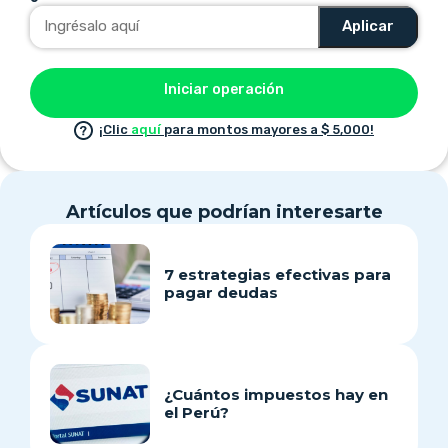
Aplicar
Iniciar operación
¡Clic
aquí
para montos mayores a $ 5,000!
Artículos que podrían interesarte
7 estrategias efectivas para
pagar deudas
¿Cuántos impuestos hay en
el Perú?