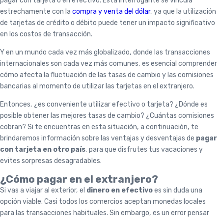
pagar con tarjeta o en efectivo. Esta interrogante se vincula
estrechamente con la
compra y venta del dólar
, ya que la utilización
de tarjetas de crédito o débito puede tener un impacto significativo
en los costos de transacción.
Y en un mundo cada vez más globalizado, donde las transacciones
internacionales son cada vez más comunes, es esencial comprender
cómo afecta la fluctuación de las tasas de cambio y las comisiones
bancarias al momento de utilizar las tarjetas en el extranjero.
Entonces, ¿es conveniente utilizar efectivo o tarjeta? ¿Dónde es
posible obtener las mejores tasas de cambio? ¿Cuántas comisiones
cobran? Si te encuentras en esta situación, a continuación, te
brindaremos información sobre las ventajas y desventajas de
pagar
con tarjeta en otro país
, para que disfrutes tus vacaciones y
evites sorpresas desagradables.
¿Cómo pagar en el extranjero?
Si vas a viajar al exterior, el
dinero en efectivo
es sin duda una
opción viable. Casi todos los comercios aceptan monedas locales
para las transacciones habituales. Sin embargo, es un error pensar