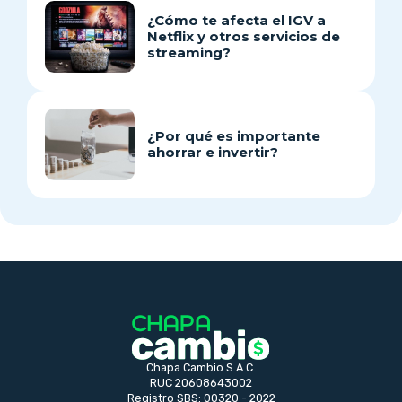
¿Cómo te afecta el IGV a
Netflix y otros servicios de
streaming?
¿Por qué es importante
ahorrar e invertir?
Chapa Cambio S.A.C.
RUC 20608643002
Registro SBS: 00320 - 2022