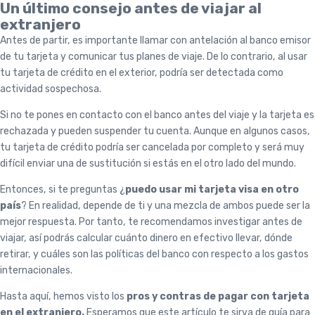
Un último consejo antes de viajar al
extranjero
Antes de partir, es importante llamar con antelación al banco emisor
de tu tarjeta y comunicar tus planes de viaje. De lo contrario, al usar
tu tarjeta de crédito en el exterior, podría ser detectada como
actividad sospechosa.
Si no te pones en contacto con el banco antes del viaje y la tarjeta es
rechazada y pueden suspender tu cuenta. Aunque en algunos casos,
tu tarjeta de crédito podría ser cancelada por completo y será muy
difícil enviar una de sustitución si estás en el otro lado del mundo.
Entonces, si te preguntas ¿
puedo usar mi tarjeta visa en otro
país
? En realidad, depende de ti y una mezcla de ambos puede ser la
mejor respuesta. Por tanto, te recomendamos investigar antes de
viajar, así podrás calcular cuánto dinero en efectivo llevar, dónde
retirar, y cuáles son las políticas del banco con respecto a los gastos
internacionales.
Hasta aquí, hemos visto los
pros y contras de
pagar con tarjeta
en el extranjero.
Esperamos que este artículo te sirva de guía para