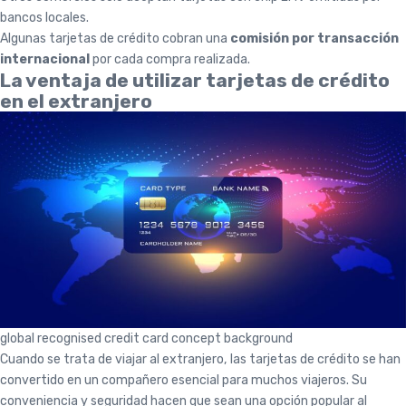
bancos locales.
Algunas tarjetas de crédito cobran una
comisión por transacción
internacional
por cada compra realizada.
La ventaja de utilizar tarjetas de crédito
en el extranjero
global recognised credit card concept background
Cuando se trata de viajar al extranjero, las tarjetas de crédito se han
convertido en un compañero esencial para muchos viajeros. Su
conveniencia y seguridad hacen que sean una opción popular al