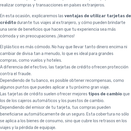
realizar compras y transacciones en países extranjeros.
En esta ocasión, explicaremos las
ventajas de utilizar tarjetas de
crédito
durante tus viajes al extranjero, y cómo pueden brindarte
una serie de beneficios que hacen que tu experiencia sea más
cómoda y sin preocupaciones. ¡Veamos!
El plástico es más cómodo. No hay que llevar tanto dinero encima ni
cambiar de divisa tan a menudo, lo que es ideal para grandes
compras, como vuelos y hoteles.
A diferencia del efectivo, las tarjetas de crédito ofrecen protección
contra el fraude.
Dependiendo de tu banco, es posible obtener recompensas, como
algunos puntos que puedes aplicar a tu próximo gran viaje.
Las tarjetas de crédito suelen ofrecer mejores
tipos de cambio
que
los de los cajeros automáticos y los puestos de cambio.
Dependiendo del emisor de tu tarjeta, tus compras pueden
beneficiarse automáticamente de un seguro. Esta cobertura no sólo
se aplica a los bienes de consumo, sino que cubre los retrasos en los
viajes y la pérdida de equipaje.