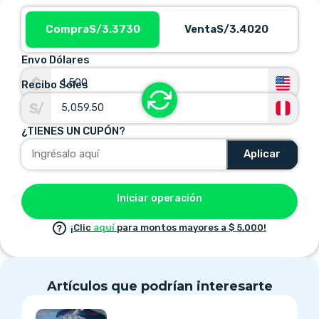
Compra
S/3.3730
Venta
S/3.4020
Envo Dólares
Recibo Soles
¿TIENES UN CUPÓN?
Aplicar
Iniciar operación
¡Clic
aquí
para montos mayores a $ 5,000!
Artículos que podrían interesarte