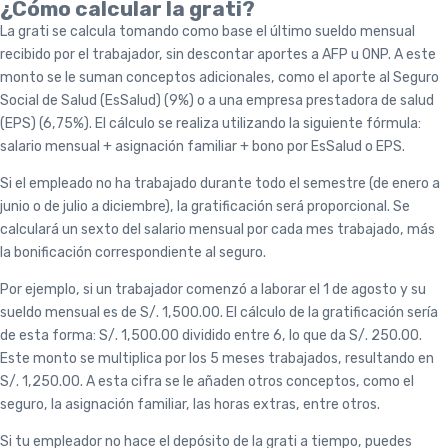
¿Cómo calcular la grati?
La grati se calcula tomando como base el último sueldo mensual
recibido por el trabajador, sin descontar aportes a AFP u ONP. A este
monto se le suman conceptos adicionales, como el aporte al Seguro
Social de Salud (EsSalud) (9%) o a una empresa prestadora de salud
(EPS) (6,75%). El cálculo se realiza utilizando la siguiente fórmula:
salario mensual + asignación familiar + bono por EsSalud o EPS.
Si el empleado no ha trabajado durante todo el semestre (de enero a
junio o de julio a diciembre), la gratificación será proporcional. Se
calculará un sexto del salario mensual por cada mes trabajado, más
la bonificación correspondiente al seguro.
Por ejemplo, si un trabajador comenzó a laborar el 1 de agosto y su
sueldo mensual es de S/. 1,500.00. El cálculo de la gratificación sería
de esta forma: S/. 1,500.00 dividido entre 6, lo que da S/. 250.00.
Este monto se multiplica por los 5 meses trabajados, resultando en
S/. 1,250.00. A esta cifra se le añaden otros conceptos, como el
seguro, la asignación familiar, las horas extras, entre otros.
Si tu empleador no hace el depósito de la grati a tiempo, puedes